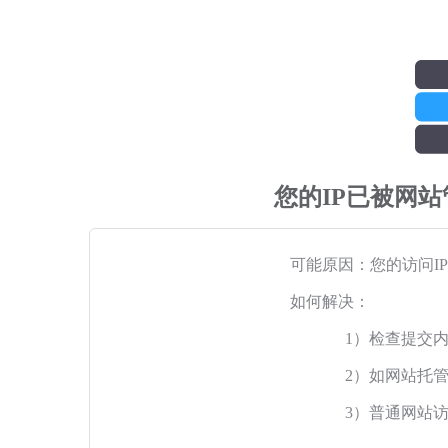
您的IP已被网
可能原因：您的访问I
如何解决：
1）检查提交
2）如网站托
3）普通网站