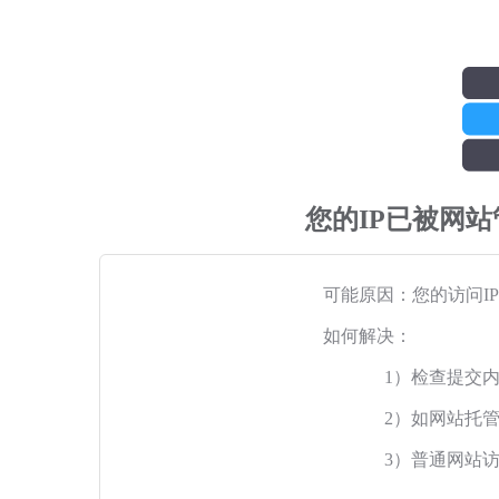
您的IP已被网
可能原因：您的访问I
如何解决：
1）检查提交
2）如网站托
3）普通网站