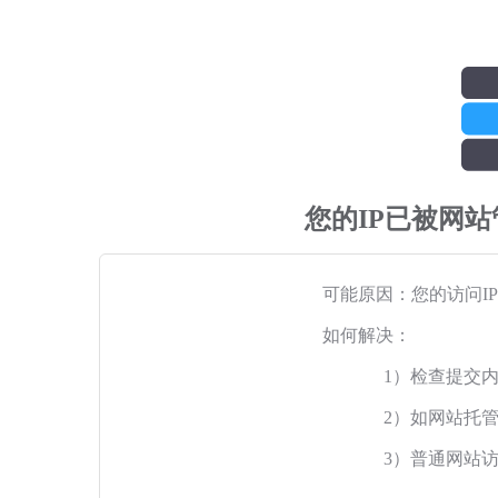
您的IP已被网
可能原因：您的访问I
如何解决：
1）检查提交
2）如网站托
3）普通网站