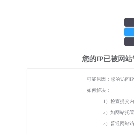
您的IP已被网
可能原因：您的访问I
如何解决：
1）检查提交
2）如网站托
3）普通网站