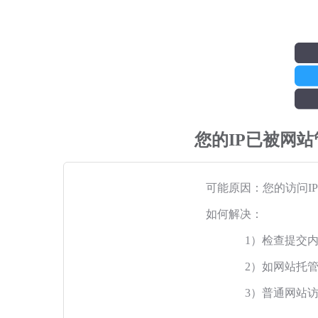
您的IP已被网
可能原因：您的访问I
如何解决：
1）检查提交
2）如网站托
3）普通网站